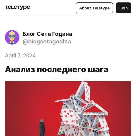
About Teletype
Join
Блог Сета Година
@blogsetagodina
April 7, 2024
Анализ последнего шага