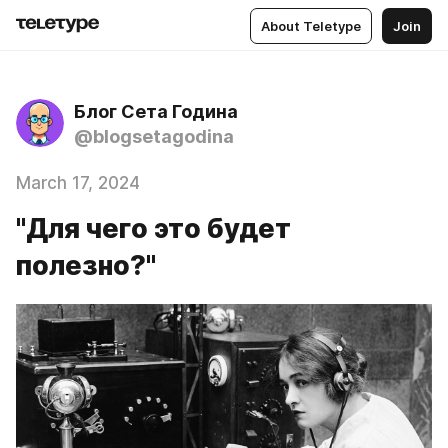
About Teletype
Join
Блог Сета Година
@blogsetagodina
March 17, 2024
"Для чего это будет
полезно?"