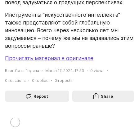
повод задуматься о грядущих перспективах.
Инструменты "искусственного интеллекта" 
также представляют собой глобальную 
инновацию. Всего через несколько лет мы 
задумаемся – почему же мы не задавались этим 
вопросом раньше?
Прочитать материал в оригинале
.
Блог Сета Година
March 17, 2024, 17:53
0
views
0
reactions
0
replies
0
reposts
Repost
Share