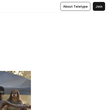
About Teletype
Join