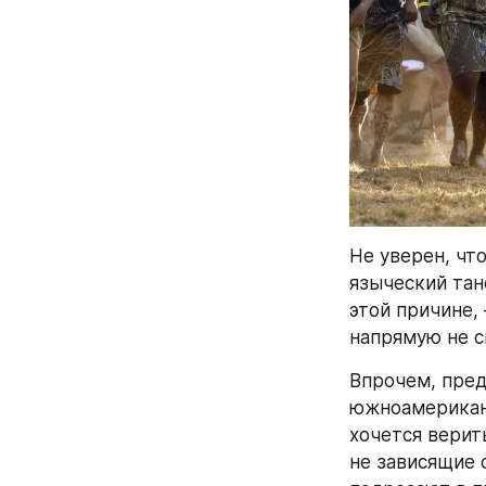
Не уверен, что
языческий тан
этой причине,
напрямую не с
Впрочем, пред
южноамериканс
хочется верит
не зависящие 