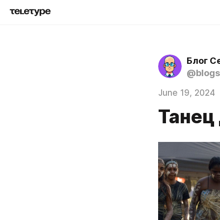
Блог С
@blogs
June 19, 2024
Танец