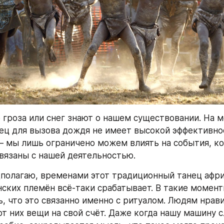
 гроза или снег знают о нашем существовании. На мо
ец для вызова дождя не имеет высокой эффективнос
 – мы лишь ограничено можем влиять на события, ко
вязаны с нашей деятельностью.
полагаю, временами этот традиционный танец афри
ких племён всё-таки срабатывает. В такие момент
ь, что это связанно именно с ритуалом. Людям нрави
от них вещи на свой счёт. Даже когда нашу машину с