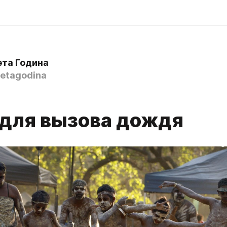
ета Година
etagodina
 для вызова дождя