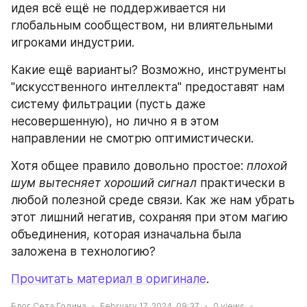
идея всё ещё не поддерживается ни 
глобальным сообществом, ни влиятельными 
игроками индустрии.
Какие ещё варианты? Возможно, инструменты 
"искусственного интеллекта" предоставят нам 
систему фильтрации (пусть даже 
несовершенную), но лично я в этом 
направлении не смотрю оптимистически.
Хотя общее правило довольно простое: 
плохой 
шум вытесняет хороший сигнал
 практически в 
любой полезной среде связи. Как же нам убрать 
этот лишний негатив, сохраняя при этом магию 
объединения, которая изначальна была 
заложена в технологию?
Прочитать материал в оригинале
.
Блог Сета Година
February 17, 2024, 09:37
0
views