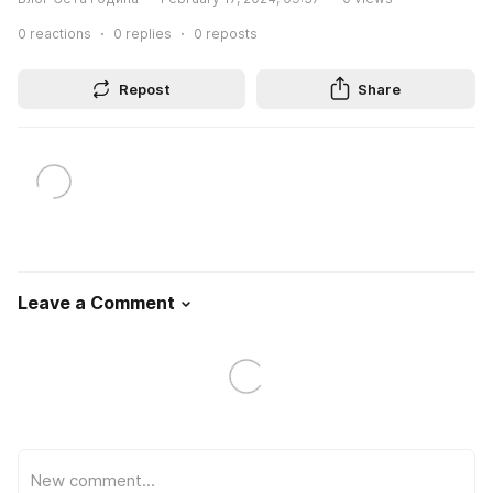
0
reactions
0
replies
0
reposts
Repost
Share
Leave a Comment