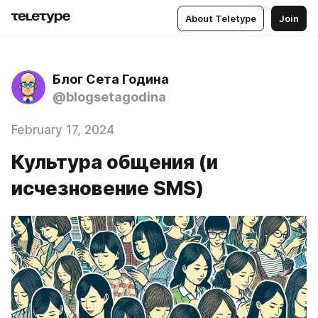
About Teletype
Join
Блог Сета Година
@blogsetagodina
February 17, 2024
Культура общения (и
исчезновение SMS)