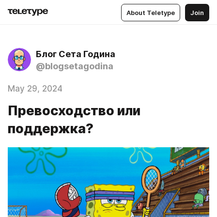
About Teletype
Join
Блог Сета Година
@blogsetagodina
May 29, 2024
Превосходство или
поддержка?