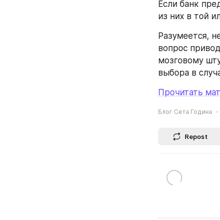
Если банк пре
из них в той 
Разумеется, н
вопрос привод
мозговому шту
выбора в случ
Прочитать мат
Блог Сета Година
Repost