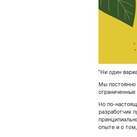
"Ни один вари
Мы постоянно 
ограниченные 
Но по-настоящ
разработчик п
принципиально
опыте и о том