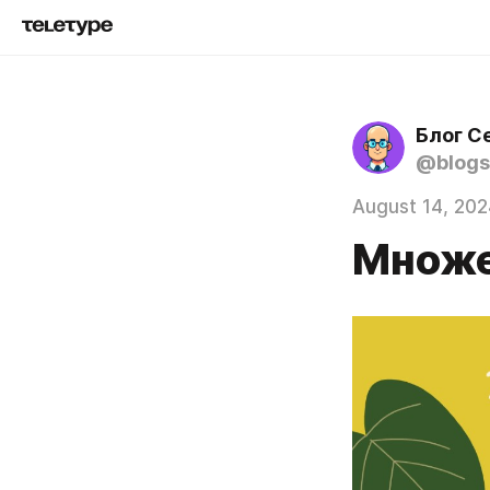
Блог С
@blogs
August 14, 202
Множе