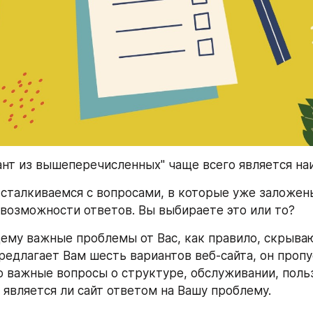
ант из вышеперечисленных" чаще всего является на
сталкиваемся с вопросами, в которые уже заложены
возможности ответов. Вы выбираете это или то?
ему важные проблемы от Вас, как правило, скрывают
редлагает Вам шесть вариантов веб-сайта, он пропу
 важные вопросы о структуре, обслуживании, поль
, является ли сайт ответом на Вашу проблему.