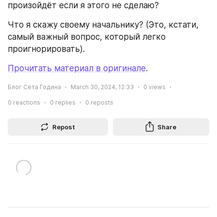
произойдёт если я этого не сделаю?
Что я скажу своему начальнику? (Это, кстати, 
самый важный вопрос, который легко 
проигнорировать).
Прочитать материал в оригинале
.
Блог Сета Година
March 30, 2024, 12:33
0
views
0
reactions
0
replies
0
reposts
Repost
Share