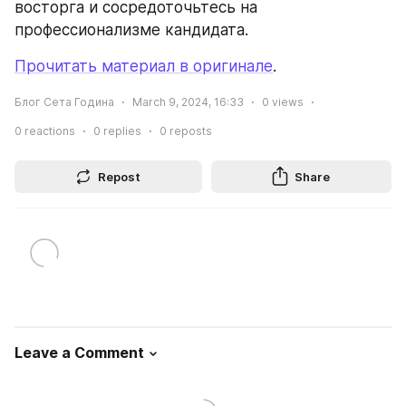
восторга и сосредоточьтесь на 
профессионализме кандидата.
Прочитать материал в оригинале
.
Блог Сета Година
March 9, 2024, 16:33
0
views
0
reactions
0
replies
0
reposts
Repost
Share
Leave a Comment