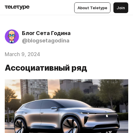
About Teletype
Join
Блог Сета Година
@blogsetagodina
March 9, 2024
Ассоциативный ряд