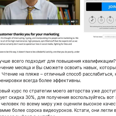
учше всего подходит для повышения квалификации? 
течение месяца и Вы сможете освоить навык, который
. Чтение на пляже – отличный способ расслабиться, 
енировки всегда более эффективны.
вый курс по стратегии моего авторства уже доступе
ует скидка 30%, для получения воспользуйтесь вот 
человек по всему миру уже оценили высокое качест