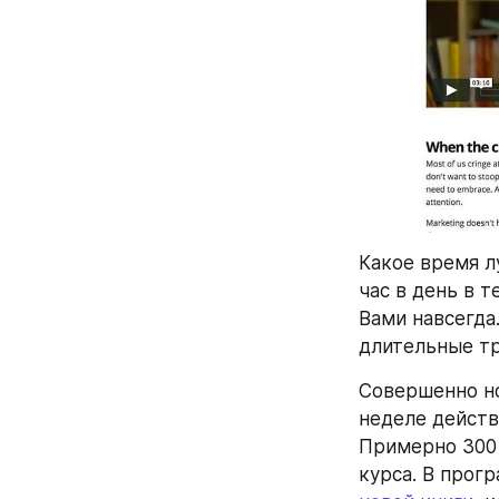
Какое время л
час в день в 
Вами навсегда
длительные тр
Совершенно но
неделе действ
Примерно 300 