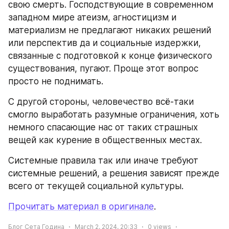
свою смерть. Господствующие в современном 
западном мире атеизм, агностицизм и 
материализм не предлагают никаких решений 
или перспектив да и социальные издержки, 
связанные с подготовкой к конце физического 
существования, пугают. Проще этот вопрос 
просто не поднимать.
С другой стороны, человечество всё-таки 
смогло выработать разумные ограничения, хоть 
немного спасающие нас от таких страшных 
вещей как курение в общественных местах.
Системные правила так или иначе требуют 
системные решений, а решения зависят прежде 
всего от текущей социальной культуры.
Прочитать материал в оригинале
.
Блог Сета Година
March 2, 2024, 20:33
0
views