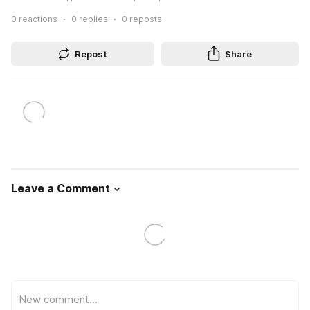
0
reactions
0
replies
0
reposts
Repost
Share
Leave a Comment