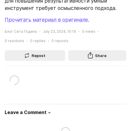
для повышения результативности умный 
инструмент требует осмысленного подхода.
Прочитать материал в оригинале
.
Блог Сета Година
July 23, 2024, 15:19
0
views
0
reactions
0
replies
0
reposts
Repost
Share
Leave a Comment