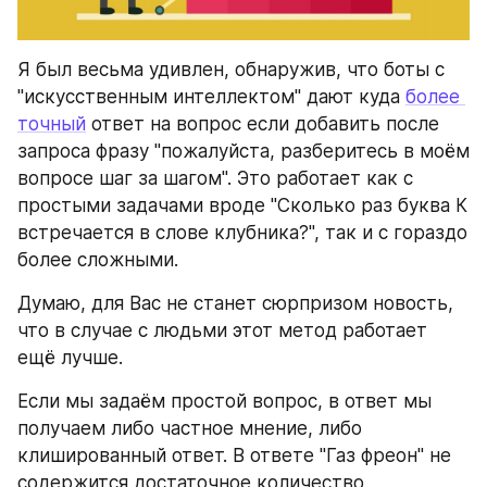
Я был весьма удивлен, обнаружив, что боты с 
"искусственным интеллектом" дают куда 
более 
точный
 ответ на вопрос если добавить после 
запроса фразу "пожалуйста, разберитесь в моём 
вопросе шаг за шагом". Это работает как с 
простыми задачами вроде "Сколько раз буква К 
встречается в слове клубника?", так и с гораздо 
более сложными.
Думаю, для Вас не станет сюрпризом новость, 
что в случае с людьми этот метод работает 
ещё лучше.
Если мы задаём простой вопрос, в ответ мы 
получаем либо частное мнение, либо 
клишированный ответ. В ответе "Газ фреон" не 
содержится достаточное количество 