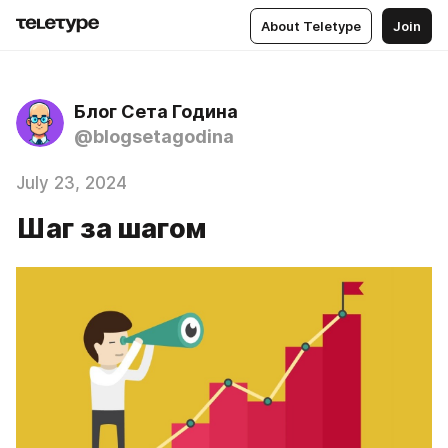
About Teletype
Join
Блог Сета Година
@blogsetagodina
July 23, 2024
Шаг за шагом