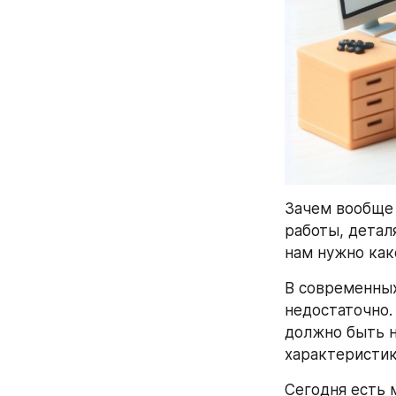
Зачем вообще 
работы, детал
нам нужно как
В современных
недостаточно.
должно быть н
характеристик
Сегодня есть 