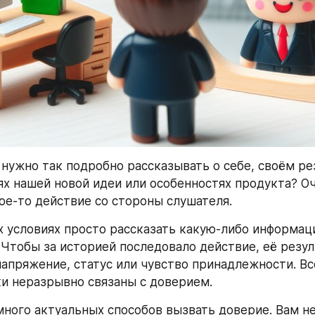
нужно так подробно рассказывать о себе, своём ре
ях нашей новой идеи или особенностях продукта? Оч
ое-то действие со стороны слушателя.
 условиях просто рассказать какую-либо информац
 Чтобы за историей последовало действие, её резул
апряжение, статус или чувство принадлежности. Все
и неразрывно связаны с доверием.
много актуальных способов вызвать доверие. Вам не