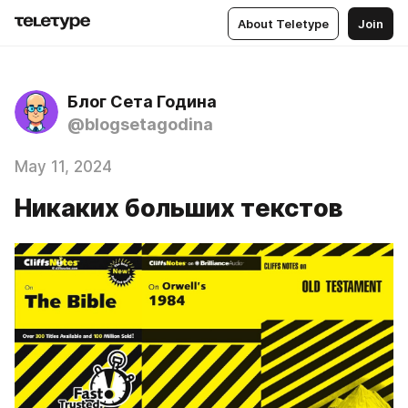
About Teletype
Join
Блог Сета Година
@blogsetagodina
May 11, 2024
Никаких больших текстов