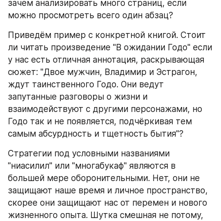
зачем анализировать много страниц, если 
можно просмотреть всего один абзац?
Приведём пример с конкретной книгой. Стоит 
ли читать произведение "В ожидании Годо" если 
у нас есть отличная аннотация, раскрывающая 
сюжет: "Двое мужчин, Владимир и Эстрагон, 
ждут таинственного Годо. Они ведут 
запутанные разговоры о жизни и 
взаимодействуют с другими персонажами, но 
Годо так и не появляется, подчёркивая тем 
самым абсурдность и тщетность бытия"?
Стратегии под условными названиями 
"ниасилил" или "многабукаф" являются в 
большей мере оборонительными. Нет, они не 
защищают наше время и личное пространство, 
скорее они защищают нас от перемен и нового 
жизненного опыта. Шутка смешная не потому, 