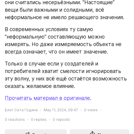
они считались несерьёзными. "Настоящие" 
вещи были важными и солидными, всё 
неформальное не имело решающего значения.
В современных условиях ту самую 
"неформальную" составляющую можно 
измерять. Но даже измеряемость объекта не 
всегда означает, что он имеет значение.
Только в случае если у создателей и 
потребителей хватит смелости игнорировать 
эту волну, у них всё ещё остаётся возможность 
оказать желаемое влияние.
Прочитать материал в оригинале
.
Блог Сета Година
May 11, 2024, 09:47
0
views
0
reactions
0
replies
0
reposts