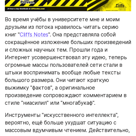
Во время учёбы в университете мне и моим 
друзьям из потока нравилось читать серию 
книг "
Cliffs Notes
". Она представляла собой 
сокращённое изложение больших произведений 
и сложных научных тем. Прошли года и 
Интернет усовершенствовал эту идею, теперь 
огромные массы пользователей сети стали в 
штыки воспринимать вообще любые тексты 
большого размера. Они читают краткую 
выжимку "фактов", а оригинальное 
произведение сопровождают комментарием в 
стиле "ниасилил" или "многабукаф".
Инструменты "искусственного интеллекта", 
вероятно, ещё больше ухудшат ситуацию с 
массовым вдумчивым чтением. Действительно, 