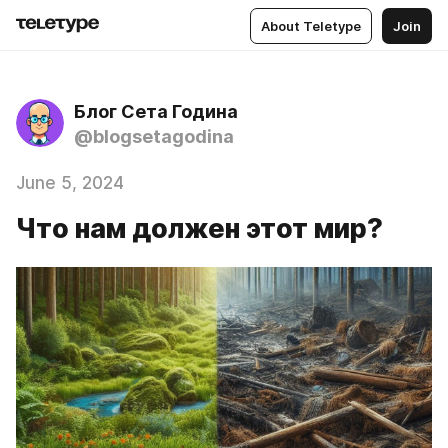
About Teletype
Join
Блог Сета Година
@blogsetagodina
June 5, 2024
Что нам должен этот мир?