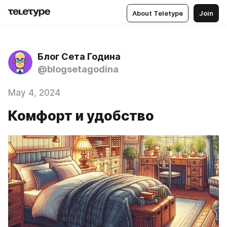
About Teletype
Join
Блог Сета Година
@blogsetagodina
May 4, 2024
Комфорт и удобство