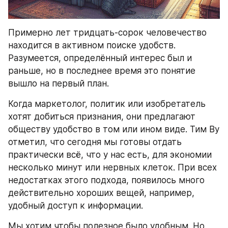
Примерно лет тридцать-сорок человечество 
находится в активном поиске удобств. 
Разумеется, определённый интерес был и 
раньше, но в последнее время это понятие 
вышло на первый план.
Когда маркетолог, политик или изобретатель 
хотят добиться признания, они предлагают 
обществу удобство в том или ином виде. Тим Ву 
отметил, что сегодня мы готовы отдать 
практически всё, что у нас есть, для экономии 
несколько минут или нервных клеток. При всех 
недостатках этого подхода, появилось много 
действительно хороших вещей, например, 
удобный доступ к информации.
Мы хотим чтобы полезное было удобным. Но 