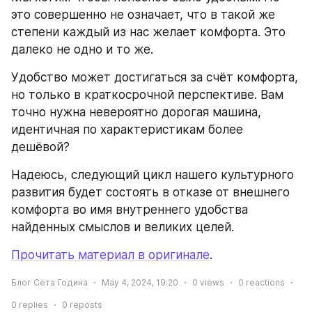
это совершенно не означает, что в такой же 
степени каждый из нас желает комфорта. Это 
далеко не одно и то же.
Удобство может достигаться за счёт комфорта, 
но только в краткосрочной перспективе. Вам 
точно нужна невероятно дорогая машина, 
идентичная по характеристикам более 
дешёвой?
Надеюсь, следующий цикл нашего культурного 
развития будет состоять в отказе от внешнего 
комфорта во имя внутреннего удобства 
найденных смыслов и великих целей.
Прочитать материал в оригинале
.
Блог Сета Година
May 4, 2024, 19:20
0
views
0
reactions
0
replies
0
reposts