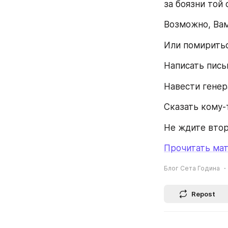
за боязни той
Возможно, Вам
Или помиритьс
Написать пись
Навести генер
Сказать кому-т
Не ждите втор
Прочитать мат
Блог Сета Година
Repost