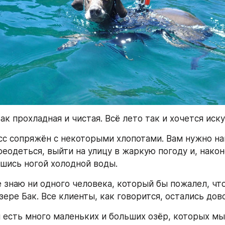
ак прохладная и чистая. Всё лето так и хочется иску
сс сопряжён с некоторыми хлопотами. Вам нужно най
еодеться, выйти на улицу в жаркую погоду и, након
вшись ногой холодной воды.
е знаю ни одного человека, который бы пожалел, что
зере Бак. Все клиенты, как говорится, остались дов
 есть много маленьких и больших озёр, которых мы