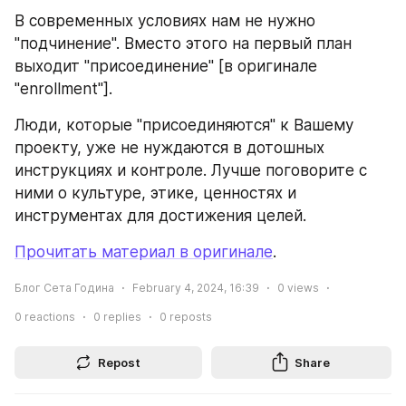
В современных условиях нам не нужно 
"подчинение". Вместо этого на первый план 
выходит "присоединение" [в оригинале 
"enrollment"].
Люди, которые "присоединяются" к Вашему 
проекту, уже не нуждаются в дотошных 
инструкциях и контроле. Лучше поговорите с 
ними о культуре, этике, ценностях и 
инструментах для достижения целей.
Прочитать материал в оригинале
.
Блог Сета Година
February 4, 2024, 16:39
0
views
0
reactions
0
replies
0
reposts
Repost
Share