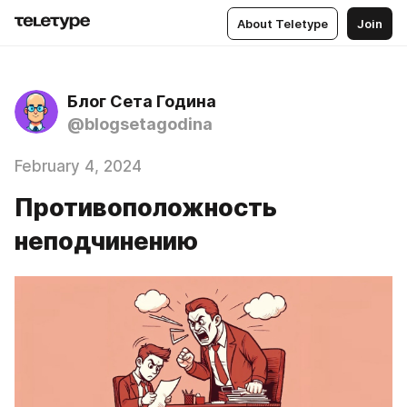
About Teletype
Join
Блог Сета Година
@blogsetagodina
February 4, 2024
Противоположность
неподчинению