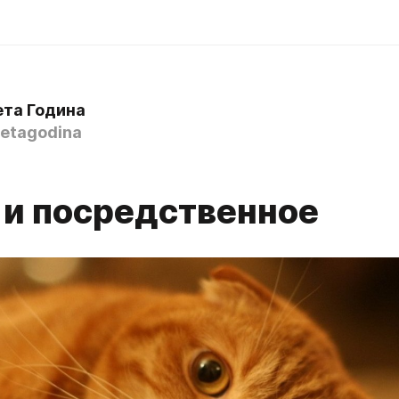
ета Година
etagodina
 и посредственное