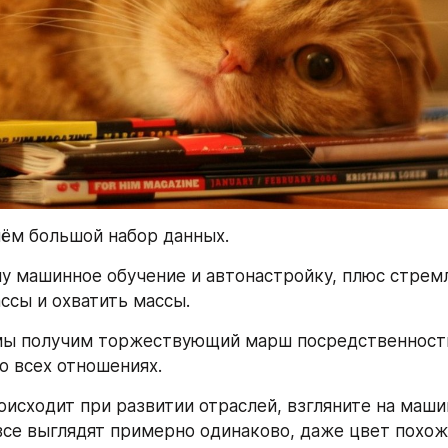
ём большой набор данных.
у машинное обучение и автонастройку, плюс стремл
ассы и охватить массы.
мы получим торжествующий марш посредственности
о всех отношениях.
оисходит при развитии отраслей, взгляните на маши
 все выглядят примерно одинаково, даже цвет похожи