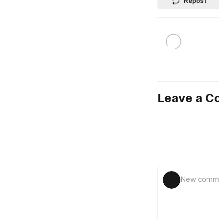
Repost
Leave a 