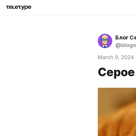
Блог С
@blogs
March 9, 2024
Серое