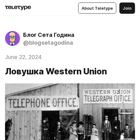
About Teletype
Join
Блог Сета Година
@blogsetagodina
June 22, 2024
Ловушка Western Union